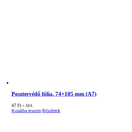
Posztervédő fólia, 74×105 mm (A7)
47
Ft
+ ÁFA
Kosárba teszem
Részletek