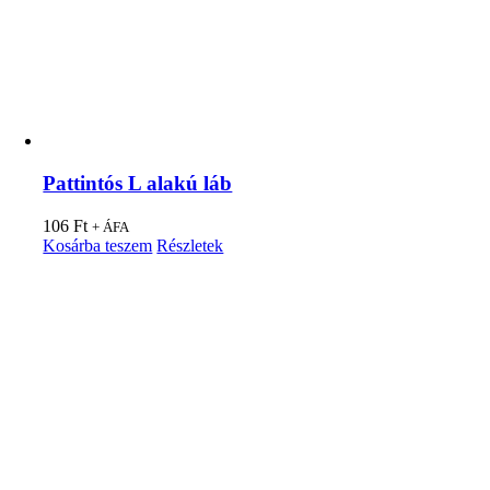
Pattintós L alakú láb
106
Ft
+ ÁFA
Kosárba teszem
Részletek