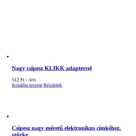
Nagy csipesz KLIKK adapterrel
512
Ft
+ ÁFA
Kosárba teszem
Részletek
Csipesz nagy méretű elektronikus címkéhez.
szürke