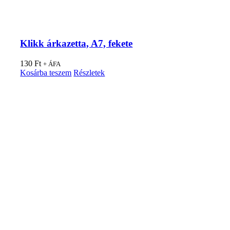
Klikk árkazetta, A7, fekete
130
Ft
+ ÁFA
Kosárba teszem
Részletek