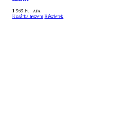
1 969
Ft
+ ÁFA
Kosárba teszem
Részletek