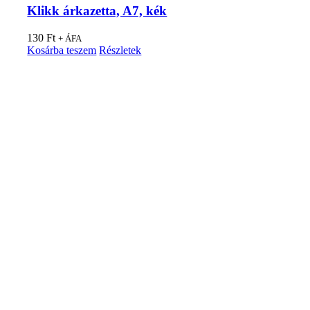
Klikk árkazetta, A7, kék
130
Ft
+ ÁFA
Kosárba teszem
Részletek