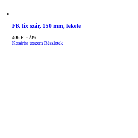
FK fix szár, 150 mm, fekete
406
Ft
+ ÁFA
Kosárba teszem
Részletek