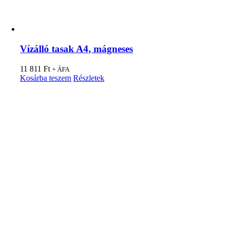
Vízálló tasak A4, mágneses
11 811
Ft
+ ÁFA
Kosárba teszem
Részletek