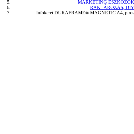
MARKETING ESZKÖZÖ
RAKTÁROZÁS, DI
Infokeret DURAFRAME® MAGNETIC A4, piro