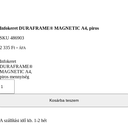
Infokeret DURAFRAME® MAGNETIC A4, piros
SKU
486903
2 335
Ft
+ ÁFA
Infokeret
DURAFRAME®
MAGNETIC A4,
piros mennyiség
Kosárba teszem
A szállítási idő kb. 1-2 hét