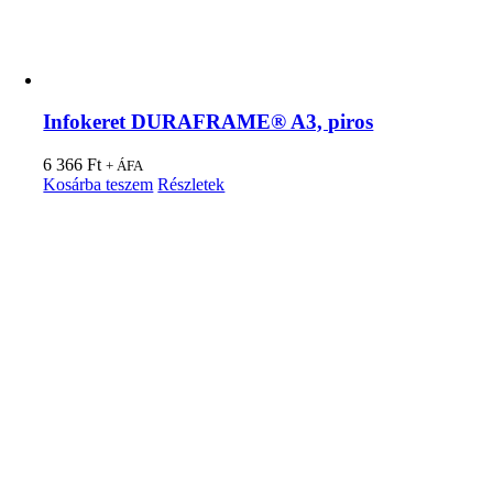
Infokeret DURAFRAME® A3, piros
6 366
Ft
+ ÁFA
Kosárba teszem
Részletek