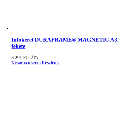
Infokeret DURAFRAME® MAGNETIC A3,
fekete
3 291
Ft
+ ÁFA
Kosárba teszem
Részletek