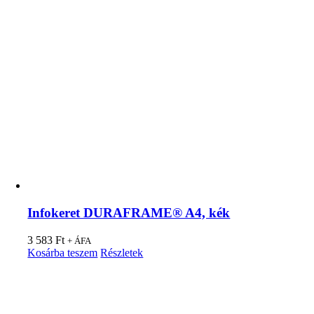
Infokeret DURAFRAME® A4, kék
3 583
Ft
+ ÁFA
Kosárba teszem
Részletek