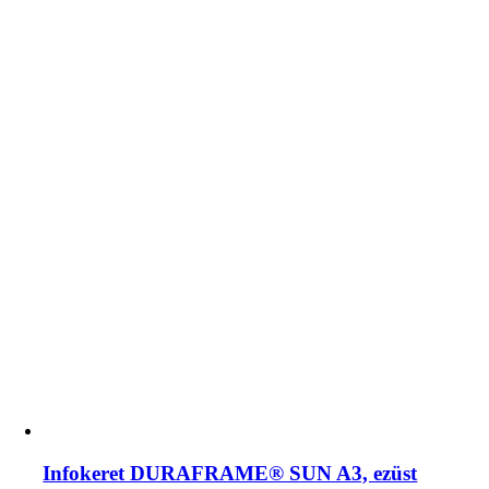
Infokeret DURAFRAME® SUN A3, ezüst