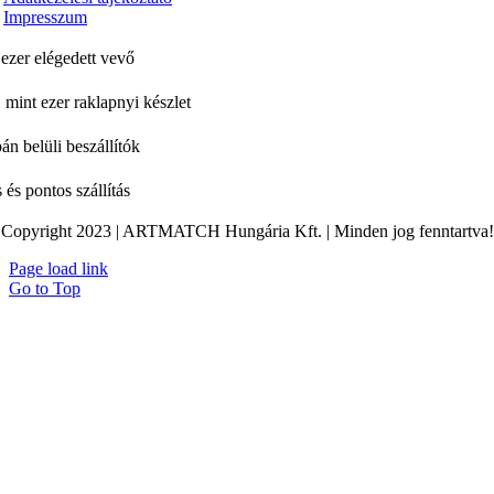
Impresszum
ezer elégedett vevő
 mint ezer raklapnyi készlet
án belüli beszállítók
 és pontos szállítás
Copyright 2023 | ARTMATCH Hungária Kft. | Minden jog fenntartva!
Page load link
Go to Top