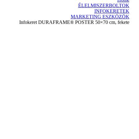
ÉLELMISZERBOLTOK
INFOKERETEK
MARKETING ESZKÖZÖK
Infokeret DURAFRAME® POSTER 50×70 cm, fekete