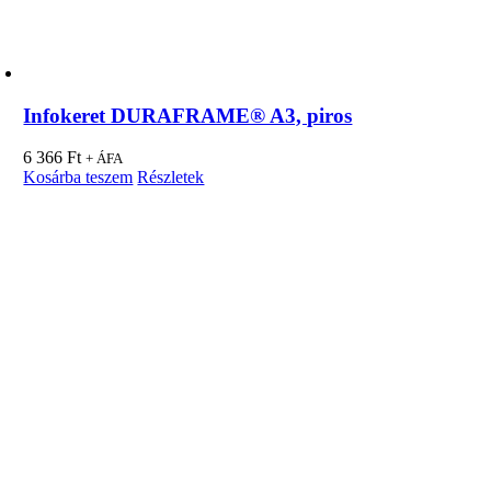
Infokeret DURAFRAME® A3, piros
6 366
Ft
+ ÁFA
Kosárba teszem
Részletek