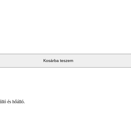
Kosárba teszem
lló és hőálló.