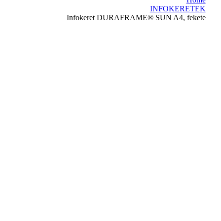
INFOKERETEK
Infokeret DURAFRAME® SUN A4, fekete