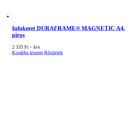
Infokeret DURAFRAME® MAGNETIC A4,
piros
2 335
Ft
+ ÁFA
Kosárba teszem
Részletek