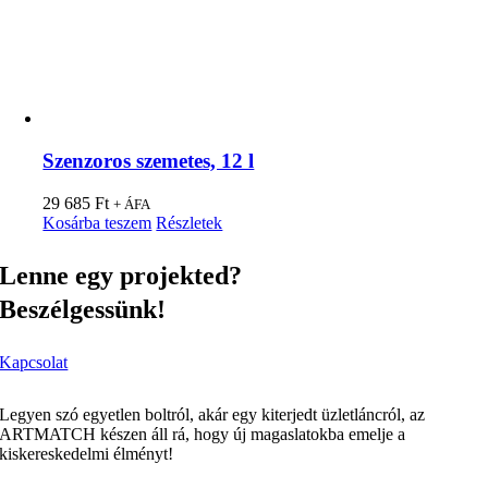
Szenzoros szemetes, 12 l
29 685
Ft
+ ÁFA
Kosárba teszem
Részletek
Lenne egy projekted?
Beszélgessünk!
Kapcsolat
Legyen szó egyetlen boltról, akár egy kiterjedt üzletláncról, az
ARTMATCH készen áll rá, hogy új magaslatokba emelje a
kiskereskedelmi élményt!