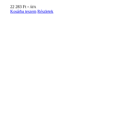
22 283
Ft
+ ÁFA
Kosárba teszem
Részletek