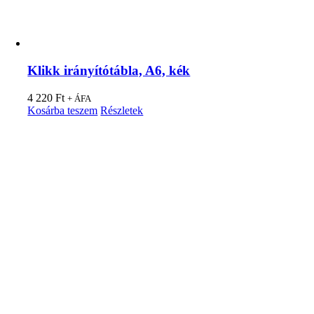
Klikk irányítótábla, A6, kék
4 220
Ft
+ ÁFA
Kosárba teszem
Részletek