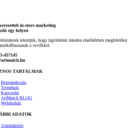
keresetteb in-store marketing
zök egy helyen
tésünknek tekintjük, hogy ügyfeleink minden eladótérben megfelelően
nikálhassanak a vevőkkel.
23-457145
@artmatch.hu
ZNOS TARTALMAK
Bemutatkozás
Termékek
Kapcsolat
ArtMatch BLOG
Webáruház
ÁBBI ADATOK
Ajánlatkérés