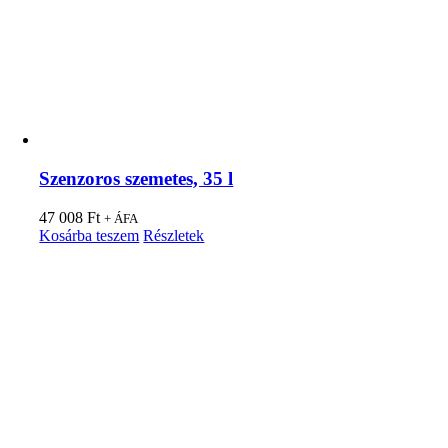
Szenzoros szemetes, 35 l
47 008
Ft
+ ÁFA
Kosárba teszem
Részletek