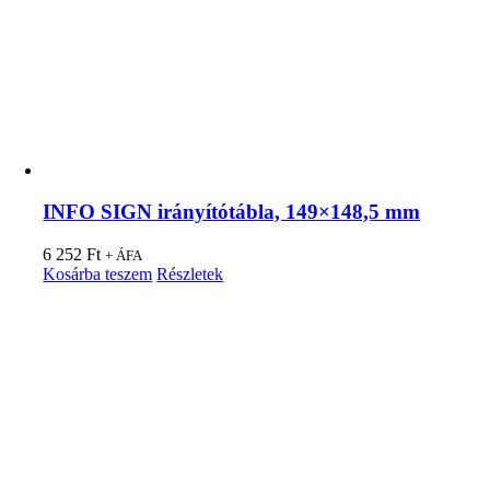
INFO SIGN irányítótábla, 149×148,5 mm
6 252
Ft
+ ÁFA
Kosárba teszem
Részletek