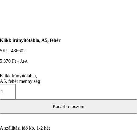
Klikk irányítótábla, A5, fehér
SKU
486602
5 370
Ft
+ ÁFA
Klikk irányítótábla,
A5, fehér mennyiség
Kosárba teszem
A szállítási idő kb. 1-2 hét