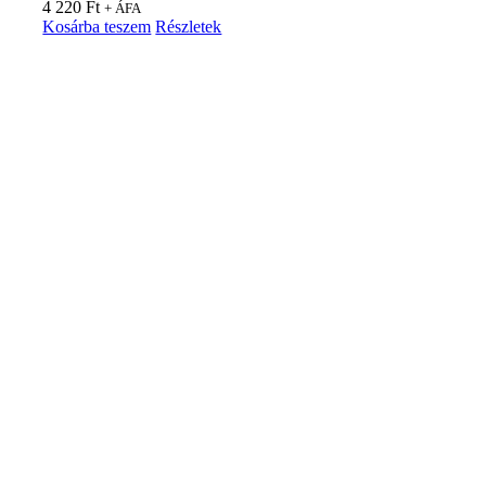
4 220
Ft
+ ÁFA
Kosárba teszem
Részletek