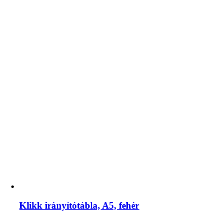
Klikk irányítótábla, A5, fehér