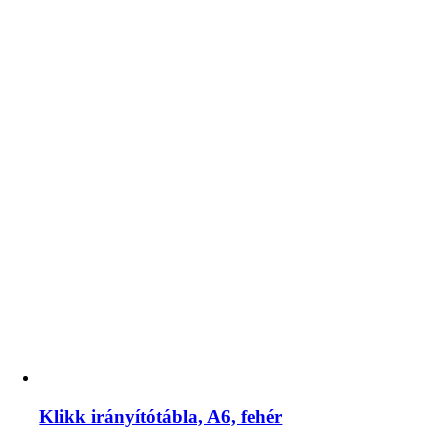
Klikk irányítótábla, A6, fehér