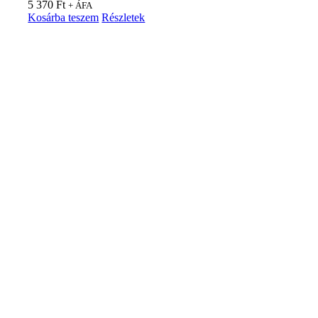
5 370
Ft
+ ÁFA
Kosárba teszem
Részletek