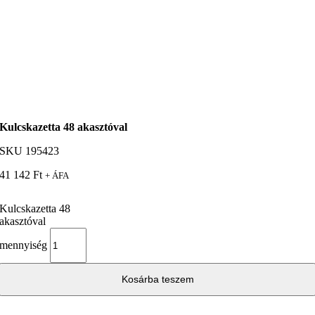
Kulcskazetta 48 akasztóval
SKU
195423
41 142
Ft
+ ÁFA
Kulcskazetta 48
akasztóval
mennyiség
Kosárba teszem