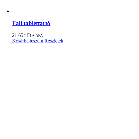
Fali tablettartó
21 654
Ft
+ ÁFA
Kosárba teszem
Részletek