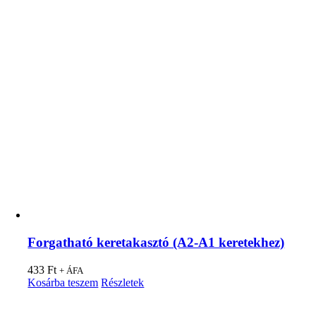
Forgatható keretakasztó (A2-A1 keretekhez)
433
Ft
+ ÁFA
Kosárba teszem
Részletek