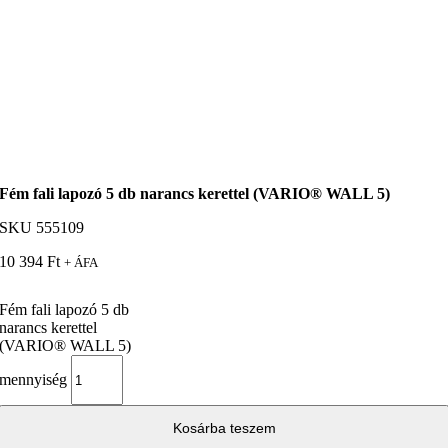
Fém fali lapozó 5 db narancs kerettel (VARIO® WALL 5)
SKU
555109
10 394
Ft
+ ÁFA
Fém fali lapozó 5 db
narancs kerettel
(VARIO® WALL 5)
mennyiség
Kosárba teszem