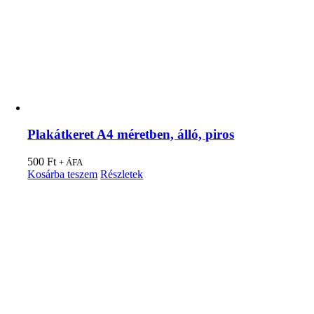
Plakátkeret A4 méretben, álló, piros
500
Ft
+ ÁFA
Kosárba teszem
Részletek