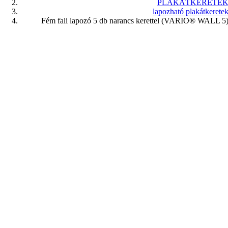
PLAKÁTKERETE
lapozható plakátkerete
Fém fali lapozó 5 db narancs kerettel (VARIO® WALL 5