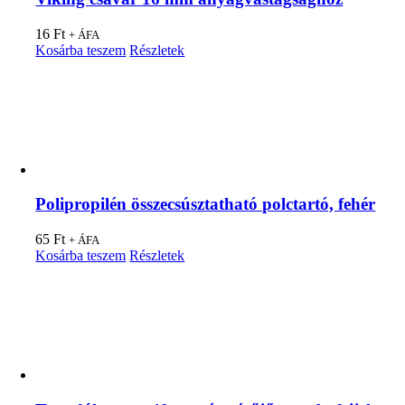
16
Ft
+ ÁFA
Kosárba teszem
Részletek
Polipropilén összecsúsztatható polctartó, fehér
65
Ft
+ ÁFA
Kosárba teszem
Részletek