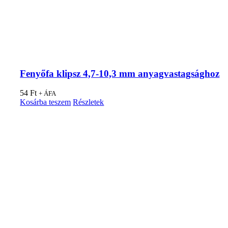
Fenyőfa klipsz 4,7-10,3 mm anyagvastagsághoz
54
Ft
+ ÁFA
Kosárba teszem
Részletek