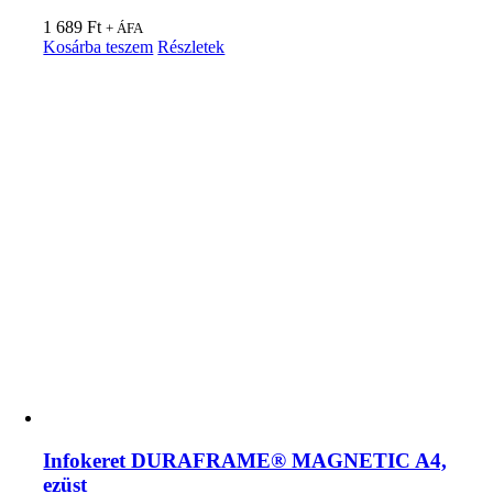
1 689
Ft
+ ÁFA
Kosárba teszem
Részletek
Infokeret DURAFRAME® MAGNETIC A4,
ezüst