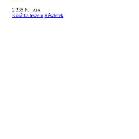
2 335
Ft
+ ÁFA
Kosárba teszem
Részletek