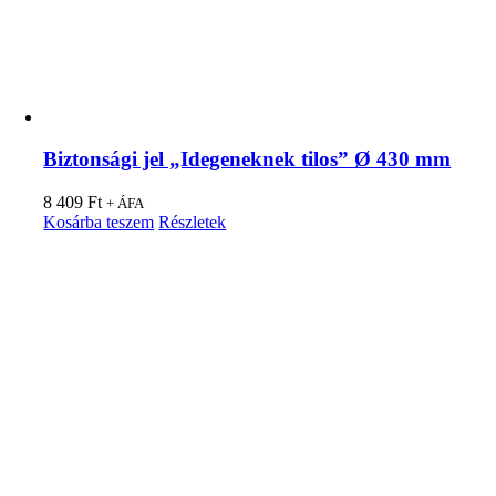
Biztonsági jel „Idegeneknek tilos” Ø 430 mm
8 409
Ft
+ ÁFA
Kosárba teszem
Részletek