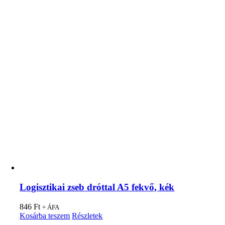
Logisztikai zseb dróttal A5 fekvő, kék
846
Ft
+ ÁFA
Kosárba teszem
Részletek