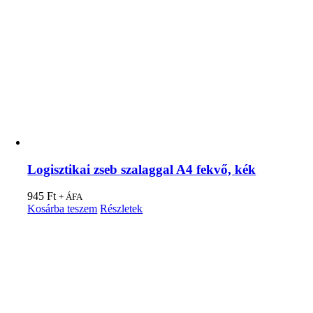
Logisztikai zseb szalaggal A4 fekvő, kék
945
Ft
+ ÁFA
Kosárba teszem
Részletek