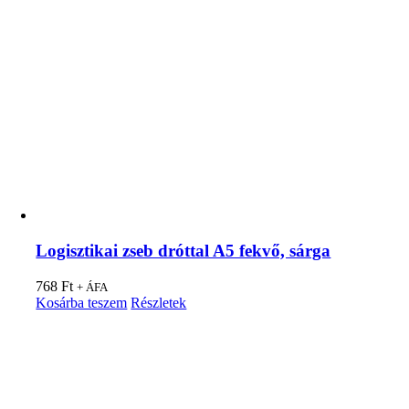
Logisztikai zseb dróttal A5 fekvő, sárga
768
Ft
+ ÁFA
Kosárba teszem
Részletek