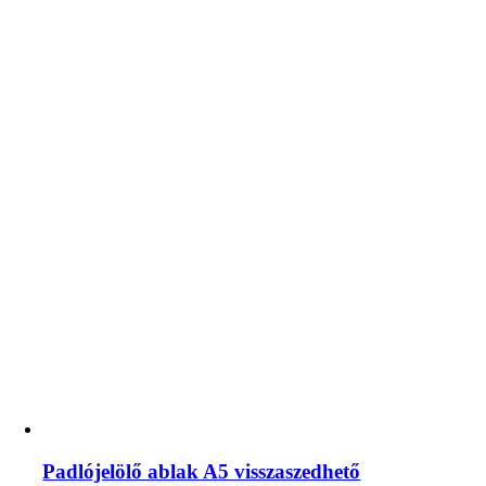
Padlójelölő ablak A5 visszaszedhető