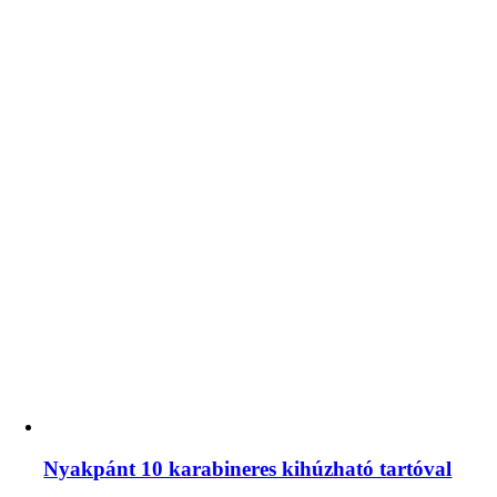
Nyakpánt 10 karabineres kihúzható tartóval