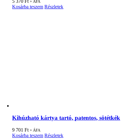
5 370
Ft
+ ÁFA
Kosárba teszem
Részletek
Kihúzható kártya tartó, patentos, sötétkék
9 701
Ft
+ ÁFA
Kosárba teszem
Részletek