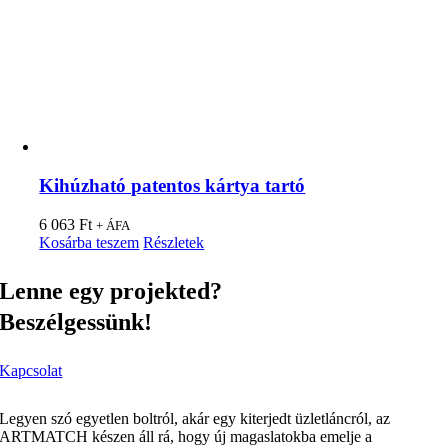
Kihúzható patentos kártya tartó
6 063
Ft
+ ÁFA
Kosárba teszem
Részletek
Lenne egy projekted?
Beszélgessünk!
Kapcsolat
Legyen szó egyetlen boltról, akár egy kiterjedt üzletláncról, az
ARTMATCH készen áll rá, hogy új magaslatokba emelje a