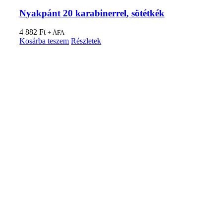
Nyakpánt 20 karabinerrel, sötétkék
4 882
Ft
+ ÁFA
Kosárba teszem
Részletek