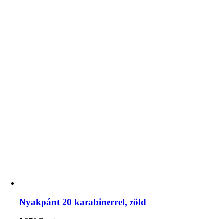
Nyakpánt 20 karabinerrel, zöld