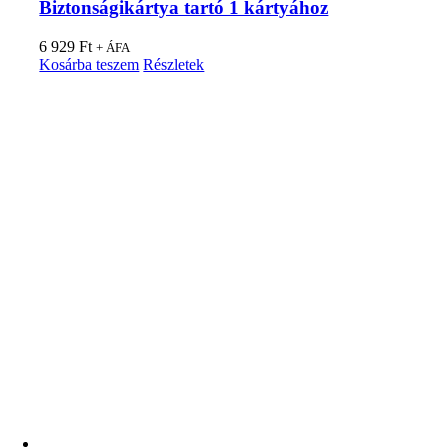
Biztonságikártya tartó 1 kártyához
6 929
Ft
+ ÁFA
Kosárba teszem
Részletek