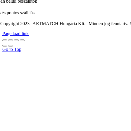
án belüli beszállítók
 és pontos szállítás
Copyright 2023 | ARTMATCH Hungária Kft. | Minden jog fenntartva!
Page load link
Go to Top