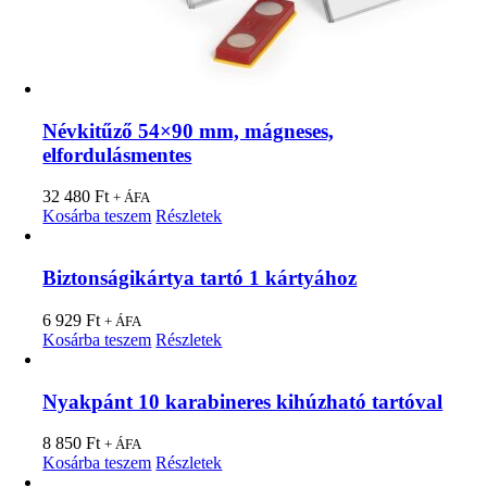
Névkitűző 54×90 mm, mágneses,
elfordulásmentes
32 480
Ft
+ ÁFA
Kosárba teszem
Részletek
Biztonságikártya tartó 1 kártyához
6 929
Ft
+ ÁFA
Kosárba teszem
Részletek
Nyakpánt 10 karabineres kihúzható tartóval
8 850
Ft
+ ÁFA
Kosárba teszem
Részletek