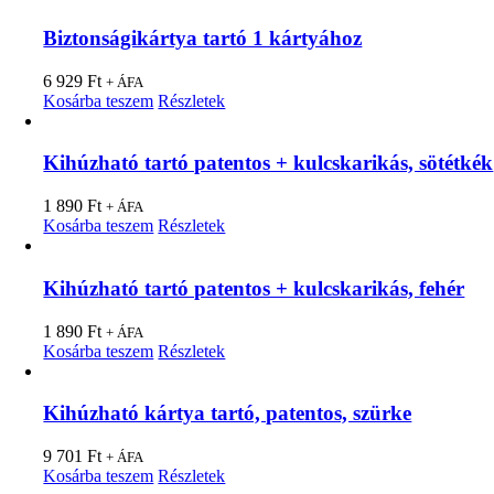
Biztonságikártya tartó 1 kártyához
6 929
Ft
+ ÁFA
Kosárba teszem
Részletek
Kihúzható tartó patentos + kulcskarikás, sötétkék
1 890
Ft
+ ÁFA
Kosárba teszem
Részletek
Kihúzható tartó patentos + kulcskarikás, fehér
1 890
Ft
+ ÁFA
Kosárba teszem
Részletek
Kihúzható kártya tartó, patentos, szürke
9 701
Ft
+ ÁFA
Kosárba teszem
Részletek