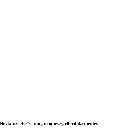
Névkitűző 40×75 mm, mágneses, elfordulásmentes