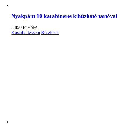
Nyakpánt 10 karabineres kihúzható tartóval
8 850
Ft
+ ÁFA
Kosárba teszem
Részletek