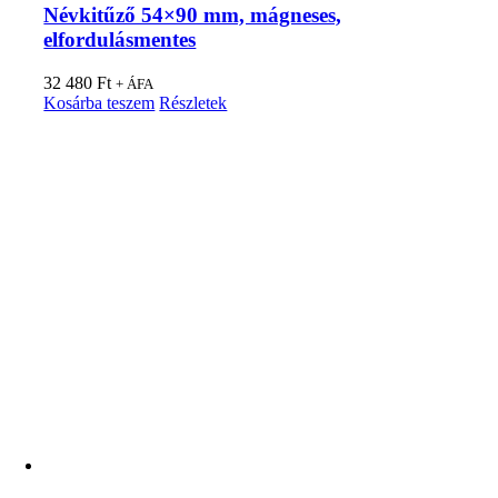
Névkitűző 54×90 mm, mágneses,
elfordulásmentes
32 480
Ft
+ ÁFA
Kosárba teszem
Részletek