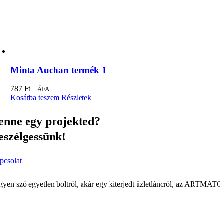
Minta Auchan termék 1
787
Ft
+ ÁFA
Kosárba teszem
Részletek
enne egy projekted?
eszélgessünk!
pcsolat
gyen szó egyetlen boltról, akár egy kiterjedt üzletláncról, az ARTMAT