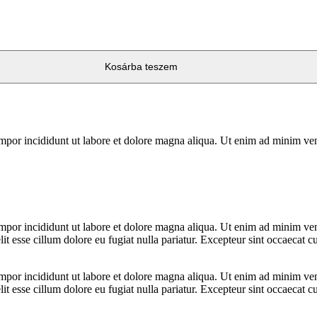
Kosárba teszem
mpor incididunt ut labore et dolore magna aliqua. Ut enim ad minim veni
mpor incididunt ut labore et dolore magna aliqua. Ut enim ad minim veni
t esse cillum dolore eu fugiat nulla pariatur. Excepteur sint occaecat cu
mpor incididunt ut labore et dolore magna aliqua. Ut enim ad minim veni
t esse cillum dolore eu fugiat nulla pariatur. Excepteur sint occaecat cu