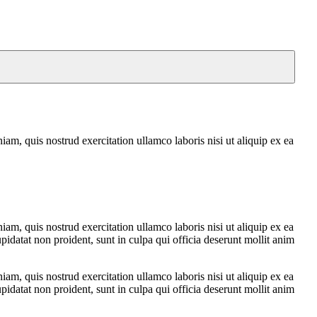
am, quis nostrud exercitation ullamco laboris nisi ut aliquip ex ea
am, quis nostrud exercitation ullamco laboris nisi ut aliquip ex ea
pidatat non proident, sunt in culpa qui officia deserunt mollit anim
am, quis nostrud exercitation ullamco laboris nisi ut aliquip ex ea
pidatat non proident, sunt in culpa qui officia deserunt mollit anim