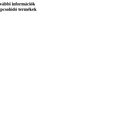
vábbi információk
pcsolódó termékek