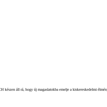
CH készen áll rá, hogy új magaslatokba emelje a kiskereskedelmi élmén