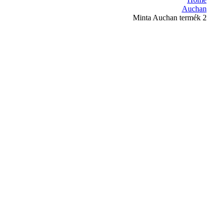
Auchan
Minta Auchan termék 2