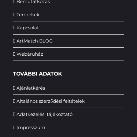
Bemutatkozás
Termékek
Kapcsolat
ArtMatch BLOG
Webáruház
TOVÁBBI ADATOK
Ajánlatkérés
Általános szerződési feltételek
Adatkezelési tájékoztató
Impresszum