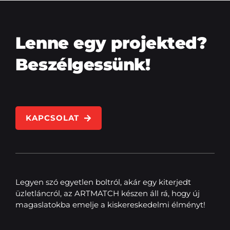
Lenne egy projekted?
Beszélgessünk!
KAPCSOLAT
Legyen szó egyetlen boltról, akár egy kiterjedt
üzletláncról, az ARTMATCH készen áll rá, hogy új
magaslatokba emelje a kiskereskedelmi élményt!