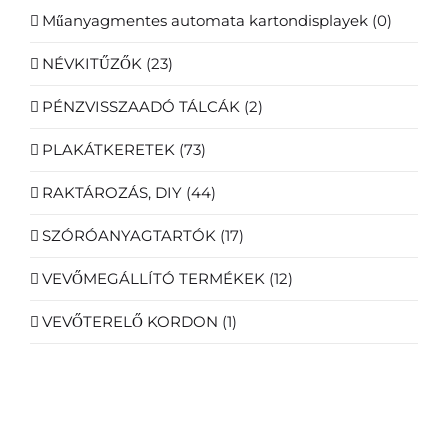
Műanyagmentes automata kartondisplayek
(0)
NÉVKITŰZŐK
(23)
PÉNZVISSZAADÓ TÁLCÁK
(2)
PLAKÁTKERETEK
(73)
RAKTÁROZÁS, DIY
(44)
SZÓRÓANYAGTARTÓK
(17)
VEVŐMEGÁLLÍTÓ TERMÉKEK
(12)
VEVŐTERELŐ KORDON
(1)