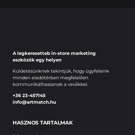
A legkeresetteb in-store marketing
eszközök egy helyen
Küldetésünknek tekintjük, hogy ügyfeleink
minden eladótérben megfelelően
kommunikálhassanak a vevőkkel.
+36 23-457145
info@artmatch.hu
HASZNOS TARTALMAK