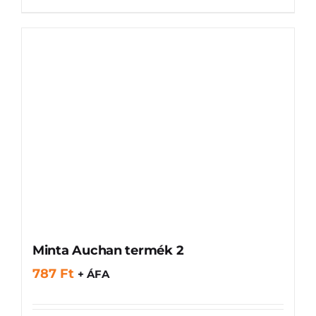
Minta Auchan termék 2
787
Ft
+ ÁFA