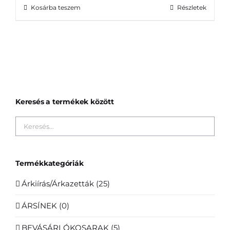
Kosárba teszem
Részletek
Keresés a termékek között
Termékkategóriák
Árkiírás/Árkazetták
(25)
ÁRSÍNEK
(0)
BEVÁSÁRLÓKOSARAK
(5)