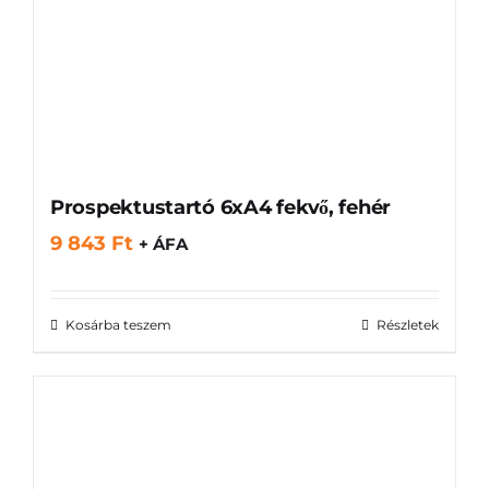
Prospektustartó 6xA4 fekvő, fehér
9 843
Ft
+ ÁFA
Kosárba teszem
Részletek