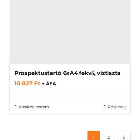
Prospektustartó 6xA4 fekvő, víztiszta
10 827
Ft
+ ÁFA
Kosárba teszem
Részletek
1
2