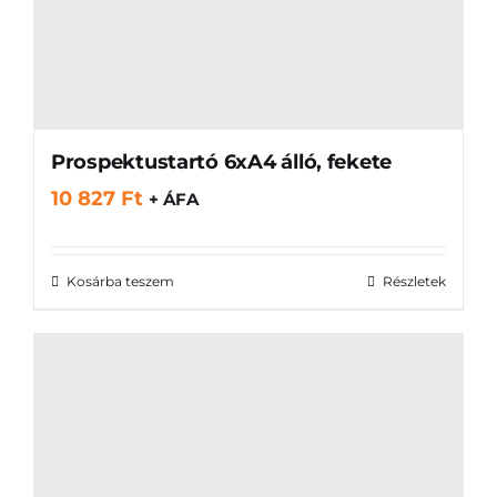
Prospektustartó 6xA4 álló, fekete
10 827
Ft
+ ÁFA
Kosárba teszem
Részletek