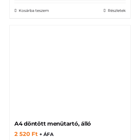
Kosárba teszem
Részletek
A4 döntött menütartó, álló
2 520
Ft
+ ÁFA