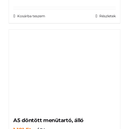
Kosárba teszem
Részletek
A5 döntött menütartó, álló