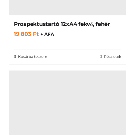
Prospektustartó 12xA4 fekvő, fehér
19 803
Ft
+ ÁFA
Kosárba teszem
Részletek