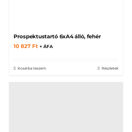
Prospektustartó 6xA4 álló, fehér
10 827
Ft
+ ÁFA
Kosárba teszem
Részletek