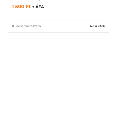
1 500
Ft
+ ÁFA
Kosárba teszem
Részletek