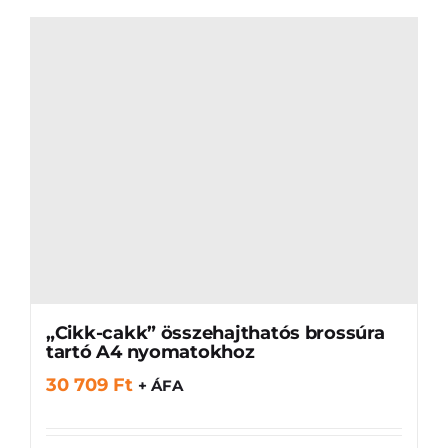
„Cikk-cakk” összehajthatós brossúra
tartó A4 nyomatokhoz
30 709
Ft
+ ÁFA