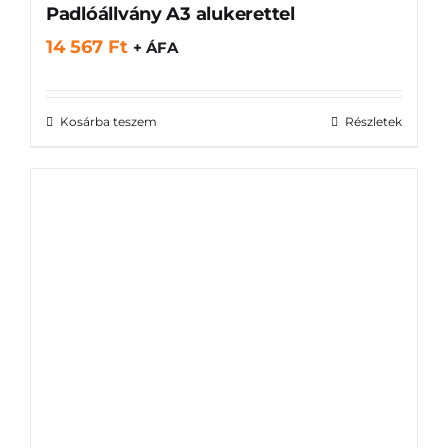
Padlóállvány A3 alukerettel
14 567
Ft
+ ÁFA
Kosárba teszem
Részletek