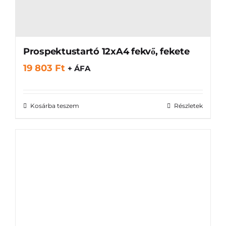
Prospektustartó 12xA4 fekvő, fekete
19 803
Ft
+ ÁFA
Kosárba teszem
Részletek