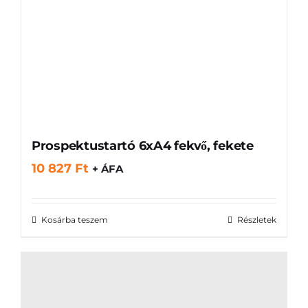
Prospektustartó 6xA4 fekvő, fekete
10 827
Ft
+ ÁFA
Kosárba teszem
Részletek