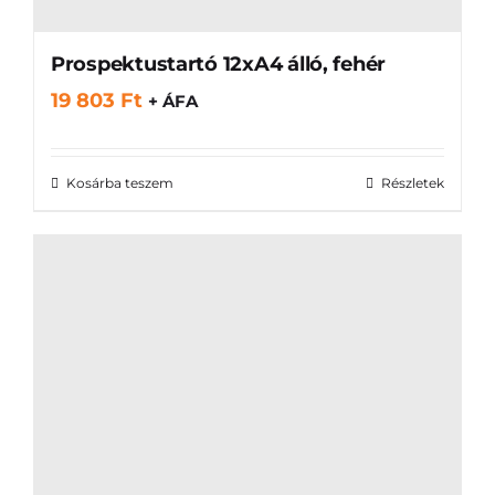
Prospektustartó 12xA4 álló, fehér
19 803
Ft
+ ÁFA
Kosárba teszem
Részletek