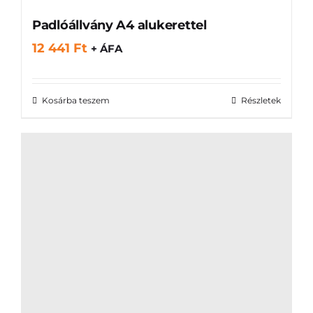
Padlóállvány A4 alukerettel
12 441
Ft
+ ÁFA
Kosárba teszem
Részletek