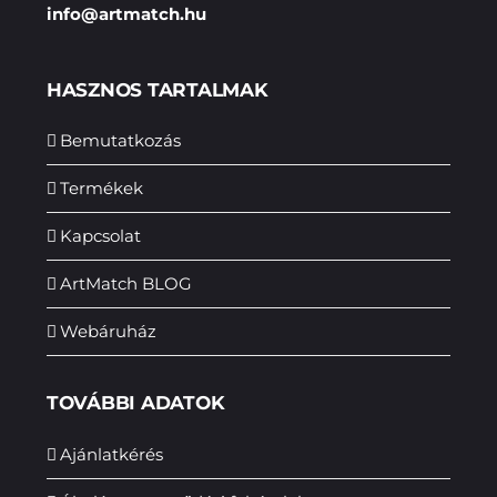
info@artmatch.hu
HASZNOS TARTALMAK
Bemutatkozás
Termékek
Kapcsolat
ArtMatch BLOG
Webáruház
TOVÁBBI ADATOK
Ajánlatkérés