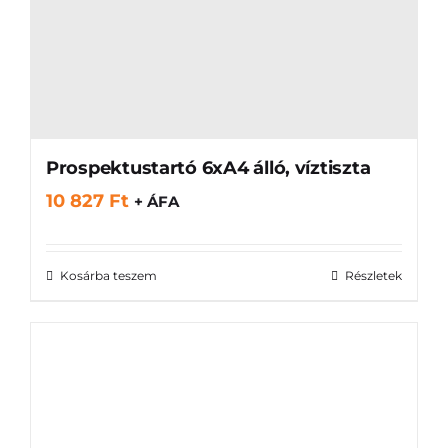
Prospektustartó 6xA4 álló, víztiszta
10 827
Ft
+ ÁFA
Kosárba teszem
Részletek