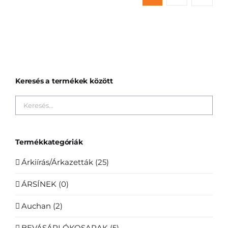
Keresés a termékek között
Termékkategóriák
Árkiírás/Árkazetták
(25)
ÁRSÍNEK
(0)
Auchan
(2)
BEVÁSÁRLÓKOSARAK
(5)