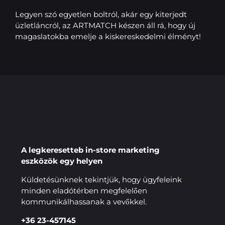
Legyen szó egyetlen boltról, akár egy kiterjedt
üzletláncról, az ARTMATCH készen áll rá, hogy új
magaslatokba emelje a kiskereskedelmi élményt!
A legkeresetteb in-store marketing
eszközök egy helyen
Küldetésünknek tekintjük, hogy ügyfeleink
minden eladótérben megfelelően
kommunikálhassanak a vevőkkel.
+36 23-457145