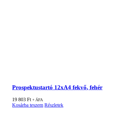
Prospektustartó 12xA4 fekvő, fehér
19 803
Ft
+ ÁFA
Kosárba teszem
Részletek