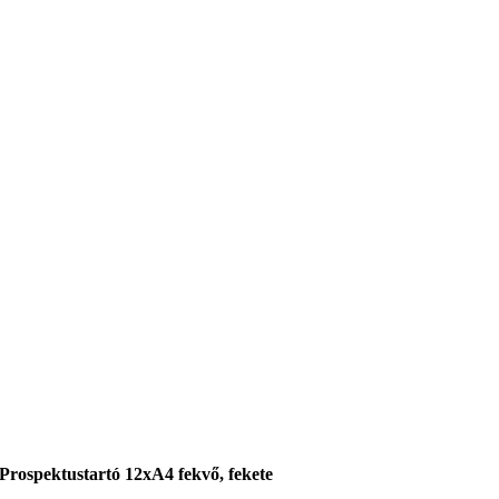
Prospektustartó 12xA4 fekvő, fekete