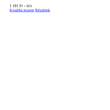
1 181
Ft
+ ÁFA
Kosárba teszem
Részletek