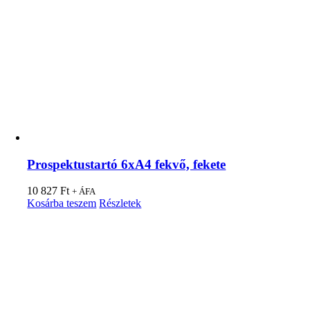
Prospektustartó 6xA4 fekvő, fekete
10 827
Ft
+ ÁFA
Kosárba teszem
Részletek