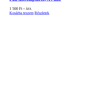
1 500
Ft
+ ÁFA
Kosárba teszem
Részletek