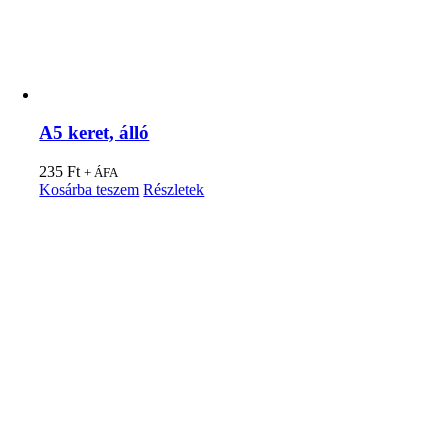
A5 keret, álló
235
Ft
+ ÁFA
Kosárba teszem
Részletek