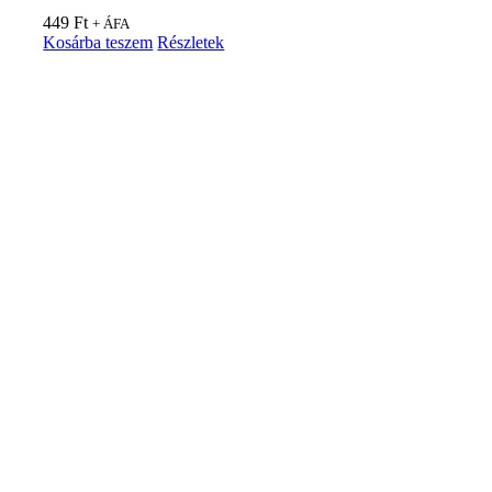
449
Ft
+ ÁFA
Kosárba teszem
Részletek