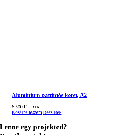
Alumínium pattintós keret, A2
6 500
Ft
+ ÁFA
Kosárba teszem
Részletek
Lenne egy projekted?