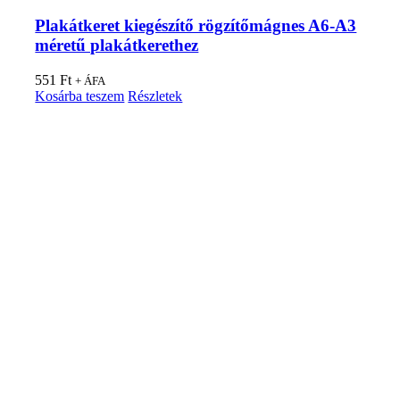
Plakátkeret kiegészítő rögzítőmágnes A6-A3
méretű plakátkerethez
551
Ft
+ ÁFA
Kosárba teszem
Részletek