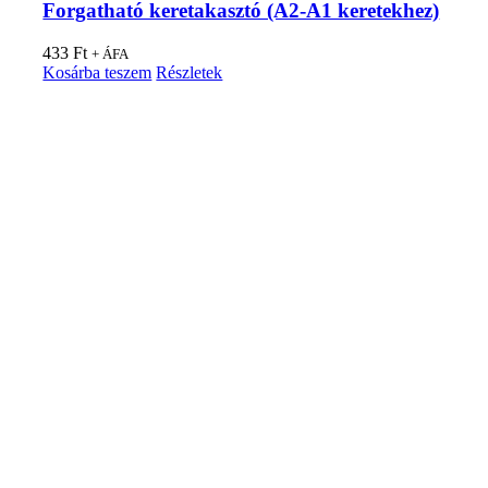
Forgatható keretakasztó (A2-A1 keretekhez)
433
Ft
+ ÁFA
Kosárba teszem
Részletek