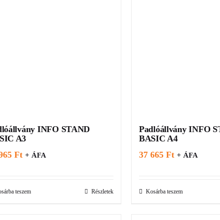
dlóállvány INFO STAND
Padlóállvány INFO 
SIC A3
BASIC A4
 965
Ft
37 665
Ft
+ ÁFA
+ ÁFA
sárba teszem
Részletek
Kosárba teszem