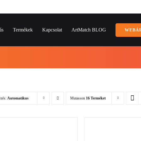
ás
Termékek
Kapcsolat
ArtMatch BLOG
WEBÁ
ezés:
Automatikus
Mutasson
16 Terméket