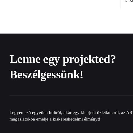
Ko
Lenne egy projekted?
Beszélgessünk!
Legyen szó egyetlen boltról, akár egy kiterjedt üzletláncról, az 
magaslatokba emelje a kiskereskedelmi élményt!