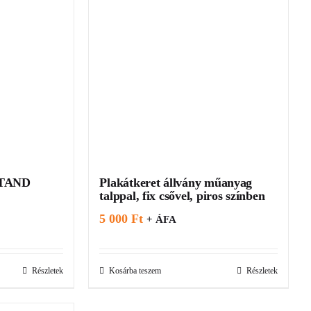
STAND
Plakátkeret állvány műanyag
talppal, fix csővel, piros színben
5 000
Ft
+ ÁFA
Részletek
Kosárba teszem
Részletek