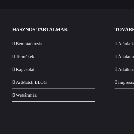
HASZNOS TARTALMAK
TOVÁBB
Bemutatkozás
Ajánlatk
Termékek
Általáno
Kapcsolat
Adatkeze
ArtMatch BLOG
Impres
Webáruház