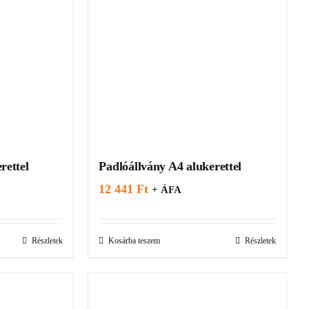
rettel
Padlóállvány A4 alukerettel
12 441
Ft
+ ÁFA
Részletek
Kosárba teszem
Részletek