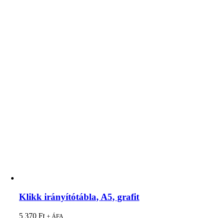
Klikk irányítótábla, A5, grafit
5 370
Ft
+ ÁFA