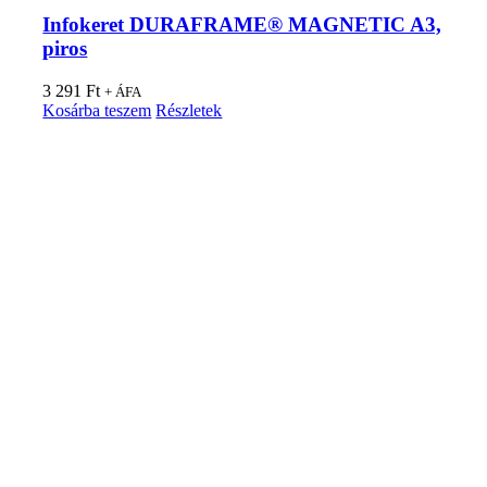
Infokeret DURAFRAME® MAGNETIC A3,
piros
3 291
Ft
+ ÁFA
Kosárba teszem
Részletek