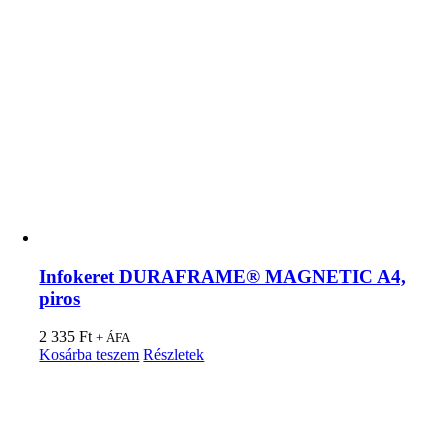
Infokeret DURAFRAME® MAGNETIC A4,
piros
2 335
Ft
+ ÁFA
Kosárba teszem
Részletek