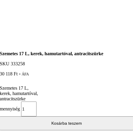
Szemetes 17 L, kerek, hamutartóval, antracitszürke
SKU
333258
30 118
Ft
+ ÁFA
Szemetes 17 L,
kerek, hamutartóval,
antracitszürke
mennyiség
Kosárba teszem