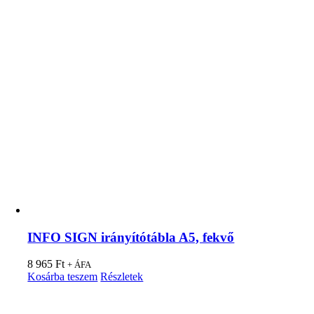
INFO SIGN irányítótábla A5, fekvő
8 965
Ft
+ ÁFA
Kosárba teszem
Részletek