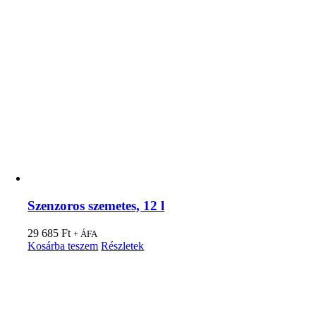
Szenzoros szemetes, 12 l
29 685
Ft
+ ÁFA
Kosárba teszem
Részletek