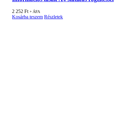
2 252
Ft
+ ÁFA
Kosárba teszem
Részletek