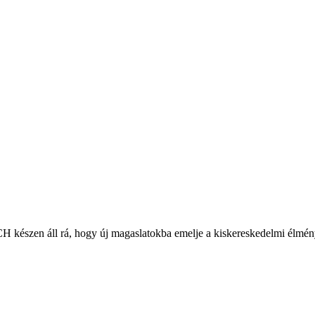
CH készen áll rá, hogy új magaslatokba emelje a kiskereskedelmi élmén