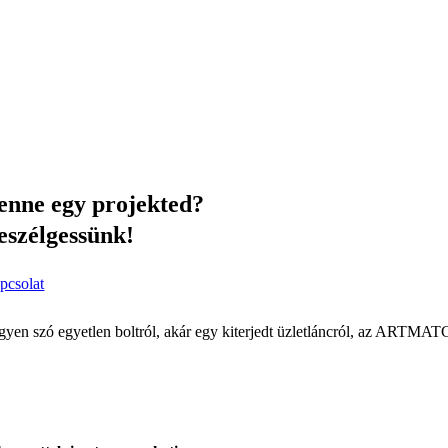
enne egy projekted?
eszélgessünk!
pcsolat
gyen szó egyetlen boltról, akár egy kiterjedt üzletláncról, az ARTMAT